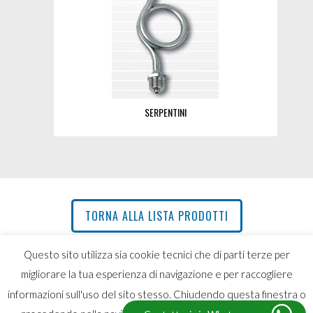
SERPENTINI
TORNA ALLA LISTA PRODOTTI
Questo sito utilizza sia cookie tecnici che di parti terze per
migliorare la tua esperienza di navigazione e per raccogliere
Mazzoni Termotecnica srl - P. IVA 00264530973 - Cod. Fisc.
informazioni sull'uso del sito stesso. Chiudendo questa finestra o
01621590486 - Cap. Soc. €61.987,00 i.v.